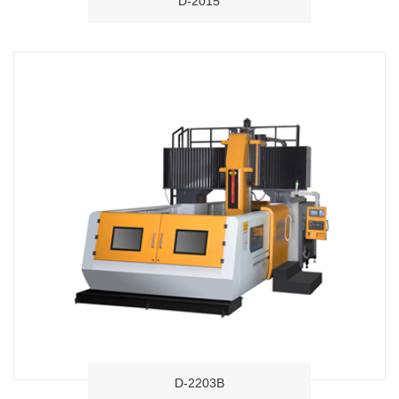
D-2015
D-2203B