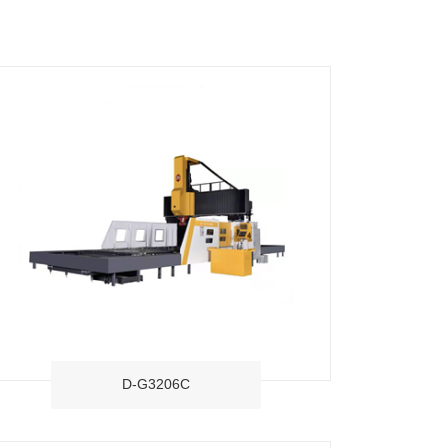
D-G3206C