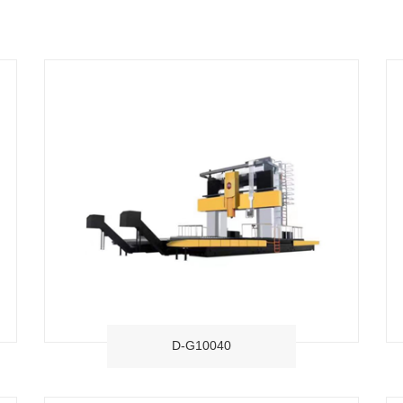
D-G10040