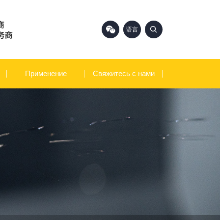
语言
中文
English
Применение
Свяжитесь с нами