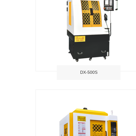
DX-500S