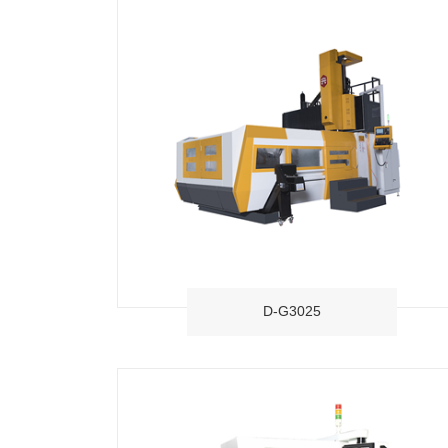
D-G3025