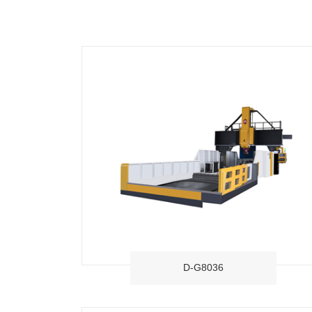
D-G8036