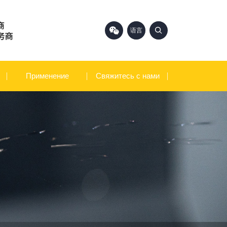
语言
中文
English
Применение
Свяжитесь с нами