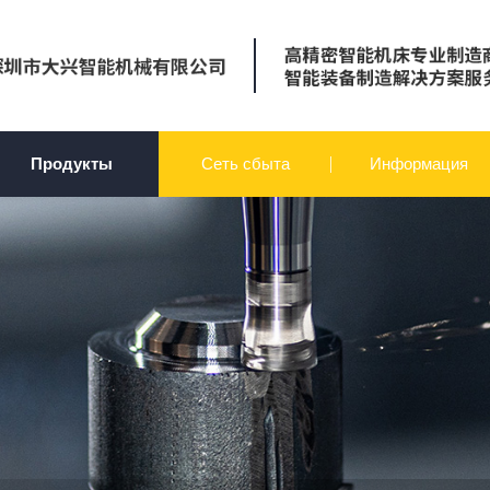
Продукты
Сеть сбыта
Информация