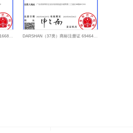
DARSHAN（35类）商标注册证 61668068号
DARSHAN（37类）商标注册证 69464502号